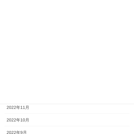
2023年7月
2023年6月
2023年5月
2023年4月
2023年3月
2023年2月
2023年1月
2022年12月
2022年11月
2022年10月
2022年9月