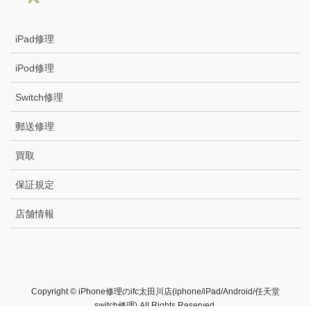
iPad修理
iPod修理
Switch修理
郵送修理
買取
保証規定
店舗情報
Copyright © iPhone修理のifc太田川店(iphone/iPad/Android/任天堂
switch修理) All Rights Reserved.