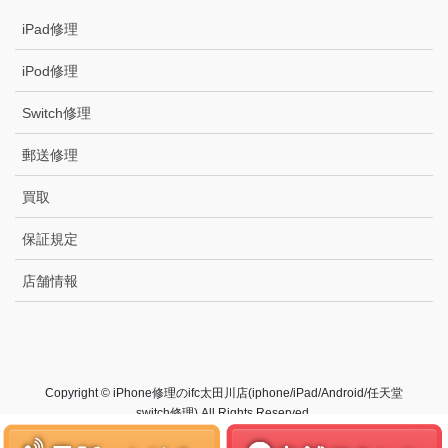
iPad修理
iPod修理
Switch修理
郵送修理
買取
保証規定
店舗情報
Copyright © iPhone修理のifc太田川店(iphone/iPad/Android/任天堂
switch修理) All Rights Reserved.
Powered by
WordPress
with
Lightning Theme
&
VK All in One