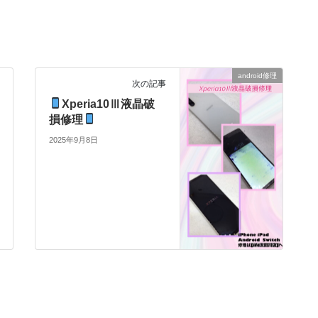
android修理
次の記事
Xperia10Ⅲ液晶破
損修理
2025年9月8日