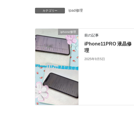
ipad修理
カテゴリー
iphone修理
前の記事
iPhone11PRO 液晶修
理
2025年9月5日