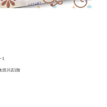
−１
太田川店1階