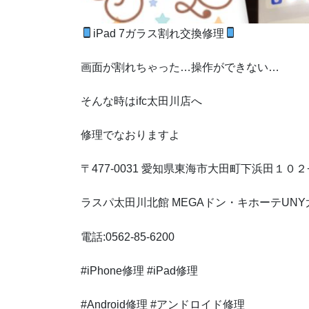
iPad 7ガラス割れ交換修理
画面が割れちゃった…操作ができない…
そんな時はifc太田川店へ
修理でなおりますよ
〒477-0031 愛知県東海市大田町下浜田１０２
ラスパ太田川北館 MEGAドン・キホーテUNY
電話:0562-85-6200
#iPhone修理 #iPad修理
#Android修理 #アンドロイド修理