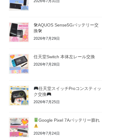
2026年7月31日
🛠AQUOS Sense5Gバッテリー交
換🛠
2026年7月29日
任天堂Switch 本体左レール交換
2026年7月28日
任天堂スイッチProコンスティッ
ク交換
2026年7月25日
Google Pixel 7Aバッテリー膨れ
2026年7月24日