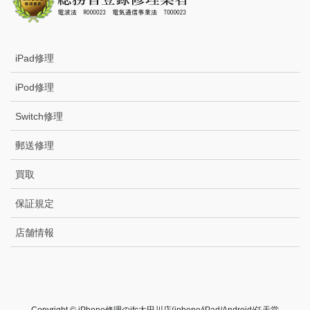
iPad修理
iPod修理
Switch修理
郵送修理
買取
保証規定
店舗情報
Copyright © iPhone修理のifc太田川店(iphone/iPad/Android/任天堂