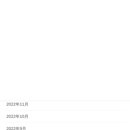
2023年7月
2023年6月
2023年5月
2023年4月
2023年3月
2023年2月
2023年1月
2022年12月
2022年11月
2022年10月
2022年9月