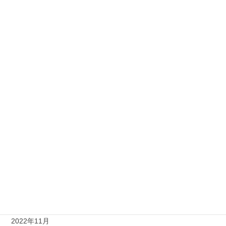
2023年9月
2023年8月
2023年7月
2023年6月
2023年5月
2023年4月
2023年3月
2023年2月
2023年1月
2022年12月
2022年11月