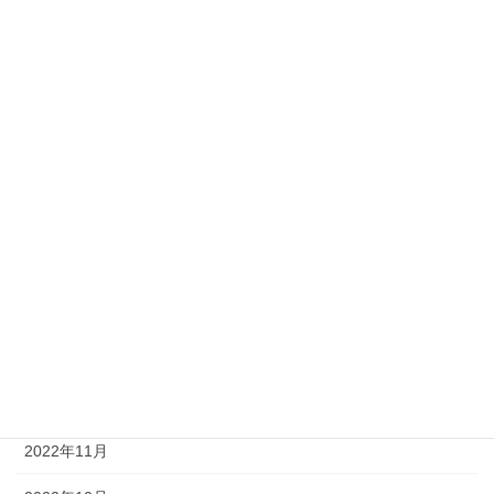
2023年8月
2023年7月
2023年6月
2023年5月
2023年4月
2023年3月
2023年2月
2023年1月
2022年12月
2022年11月