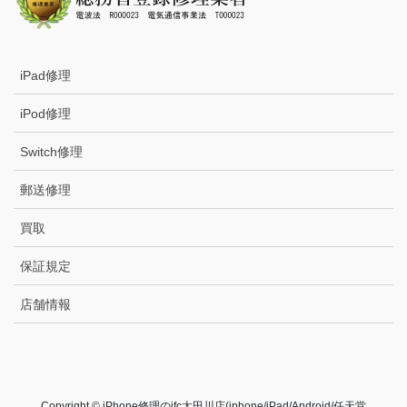
iPad修理
iPod修理
Switch修理
郵送修理
買取
保証規定
店舗情報
Copyright © iPhone修理のifc太田川店(iphone/iPad/Android/任天堂