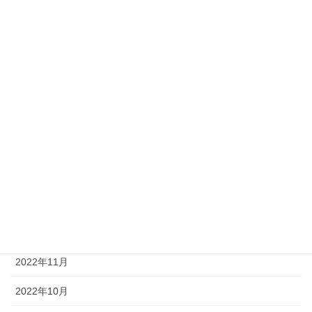
2023年7月
2023年6月
2023年5月
2023年4月
2023年3月
2023年2月
2023年1月
2022年12月
2022年11月
2022年10月