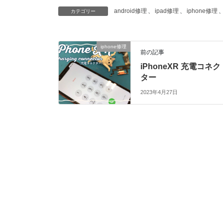
android修理
、
ipad修理
、
iphone修理
カテゴリー
iphone修理
前の記事
iPhoneXR 充電コネク
ター
2023年4月27日