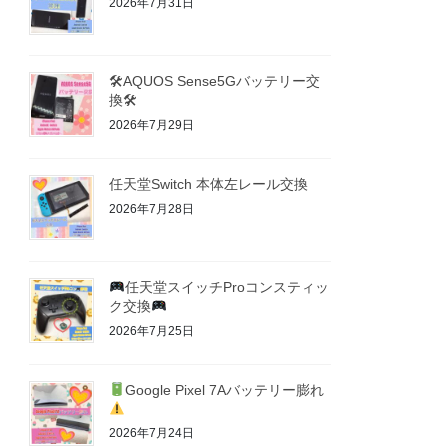
2026年7月31日
🛠AQUOS Sense5Gバッテリー交
換🛠
2026年7月29日
任天堂Switch 本体左レール交換
2026年7月28日
任天堂スイッチProコンスティッ
ク交換
2026年7月25日
Google Pixel 7Aバッテリー膨れ
2026年7月24日