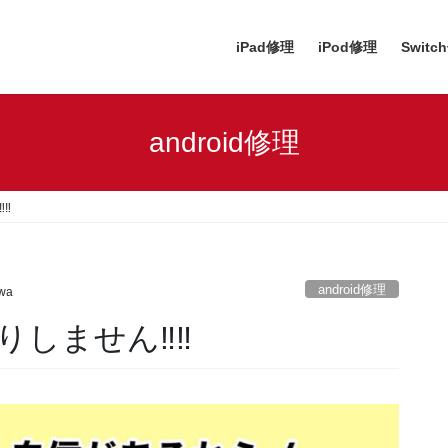
iPad修理
iPod修理
Switc
android修理
‼︎
android修理
awa
ません‼︎‼︎