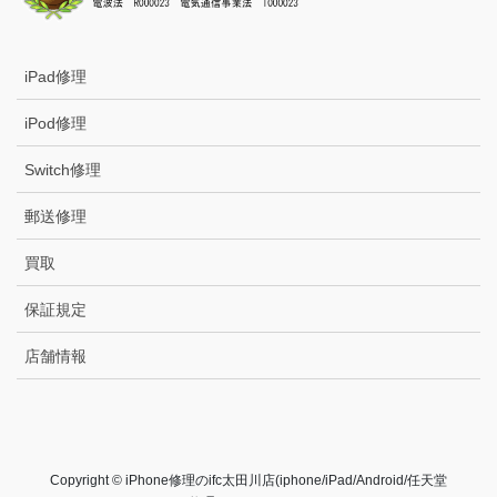
iPad修理
iPod修理
Switch修理
郵送修理
買取
保証規定
店舗情報
Copyright © iPhone修理のifc太田川店(iphone/iPad/Android/任天堂