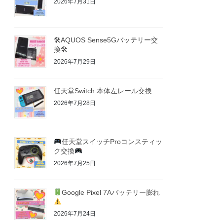
2026年7月31日
🛠AQUOS Sense5Gバッテリー交
換🛠
2026年7月29日
任天堂Switch 本体左レール交換
2026年7月28日
任天堂スイッチProコンスティッ
ク交換
2026年7月25日
Google Pixel 7Aバッテリー膨れ
2026年7月24日