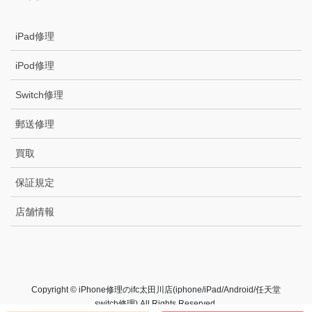
iPad修理
iPod修理
Switch修理
郵送修理
買取
保証規定
店舗情報
Copyright © iPhone修理のifc太田川店(iphone/iPad/Android/任天堂
switch修理) All Rights Reserved.