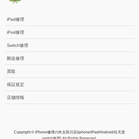
iPad修理
iPod修理
Switch修理
郵送修理
買取
保証規定
店舗情報
Copyright © iPhone修理のifc太田川店(iphone/iPad/Android/任天堂
switch修理) All Rights Reserved.