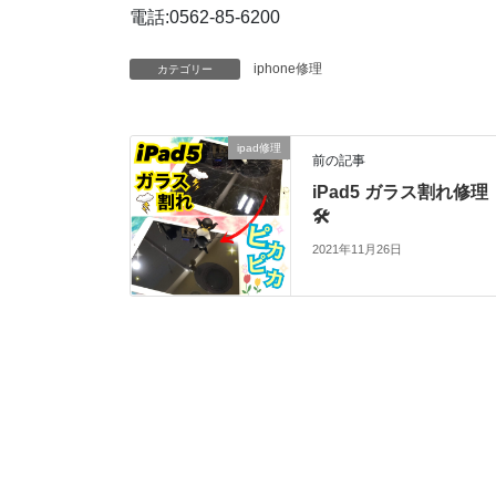
電話
:0562-85-6200
iphone修理
カテゴリー
ipad修理
前の記事
iPad5 ガラス割れ修理
🛠
2021年11月26日