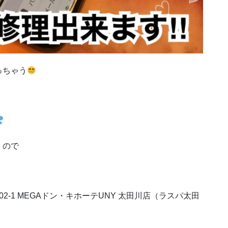
っちゃう
くので
02-1 MEGA
ドン・キホーテ
UNY
太田川店（ラスパ太田