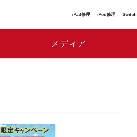
iPad修理
iPod修理
Switc
メディア