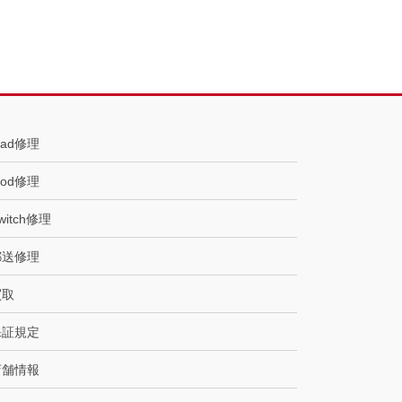
Pad修理
Pod修理
witch修理
郵送修理
買取
保証規定
店舗情報