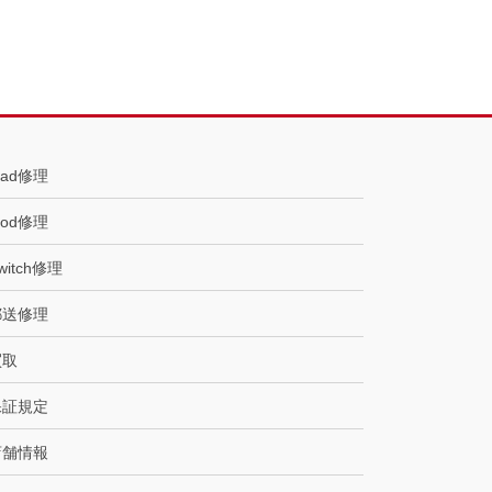
Pad修理
Pod修理
witch修理
郵送修理
買取
保証規定
店舗情報