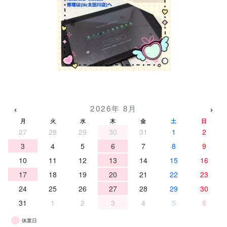
‹
›
2026年 8月
月
火
水
木
金
土
日
27
28
29
30
31
1
2
3
4
5
6
7
8
9
10
11
12
13
14
15
16
17
18
19
20
21
22
23
24
25
26
27
28
29
30
31
1
2
3
4
5
6
休業日