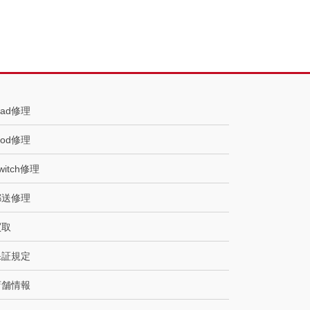
Pad修理
Pod修理
witch修理
郵送修理
買取
保証規定
店舗情報