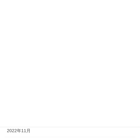
2023年8月
2023年7月
2023年6月
2023年5月
2023年4月
2023年3月
2023年2月
2023年1月
2022年12月
2022年11月