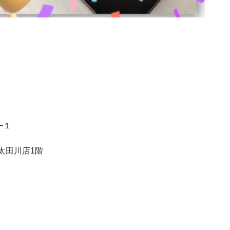
−１
太田川店1階