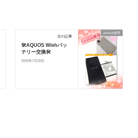
android修理
次の記事
🛠AQUOS Wishバッ
テリー交換🛠
2025年7月20日