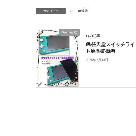
iphone修理
カテゴリー
Switch修理
前の記事
任天堂スイッチライ
ト液晶破損
2025年7月18日