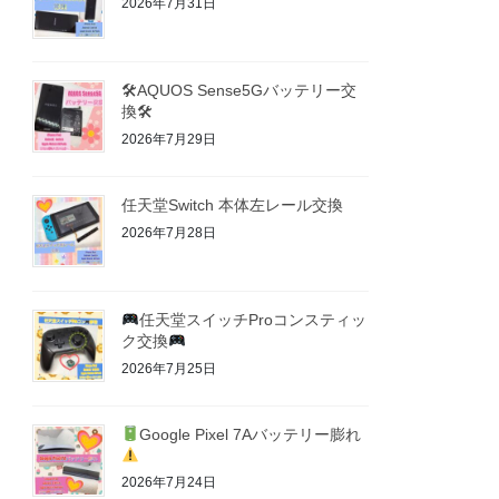
2026年7月31日
🛠AQUOS Sense5Gバッテリー交
換🛠
2026年7月29日
任天堂Switch 本体左レール交換
2026年7月28日
任天堂スイッチProコンスティッ
ク交換
2026年7月25日
Google Pixel 7Aバッテリー膨れ
2026年7月24日