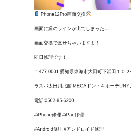
iPhone12Pro画面交換
画面に緑のラインが出てしまった…
画面交換で直せちゃいますよ！！
即日修理です！
〒477-0031 愛知県東海市大田町下浜田１０２
ラスパ太田川北館 MEGAドン・キホーテUNY
電話:0562-85-6200
#iPhone修理 #iPad修理
#Android修理 #アンドロイド修理