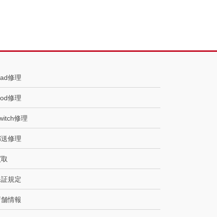
Pad修理
Pod修理
witch修理
郵送修理
買取
保証規定
店舗情報