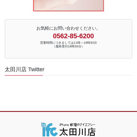
お気軽にお問い合わせください。
0562-85-6200
営業時間につきましては11時～19時30分
（最終受付18時30分）
太田川店 Twitter